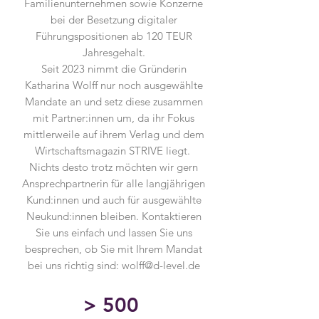
Familienunternehmen sowie Konzerne
bei der Besetzung digitaler
Führungspositionen ab 120 TEUR
Jahresgehalt.
Seit 2023 nimmt die Gründerin
Katharina Wolff nur noch ausgewählte
Mandate an und setz diese zusammen
mit Partner:innen um, da ihr Fokus
mittlerweile auf ihrem Verlag und dem
Wirtschaftsmagazin STRIVE liegt.
Nichts desto trotz möchten wir gern
Ansprechpartnerin für alle langjährigen
Kund:innen und auch für ausgewählte
Neukund:innen bleiben. Kontaktieren
Sie uns einfach und lassen Sie uns
besprechen, ob Sie mit Ihrem Mandat
bei uns richtig sind:
wolff@d-level.de
> 500