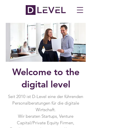
Welcome to the
digital level
Seit 2010 ist D-Level eine der führenden
Personalberatungen für die digitale
Wirtschaft.
Wir beraten Startups, Venture
Capital/Private Equity Firmen,